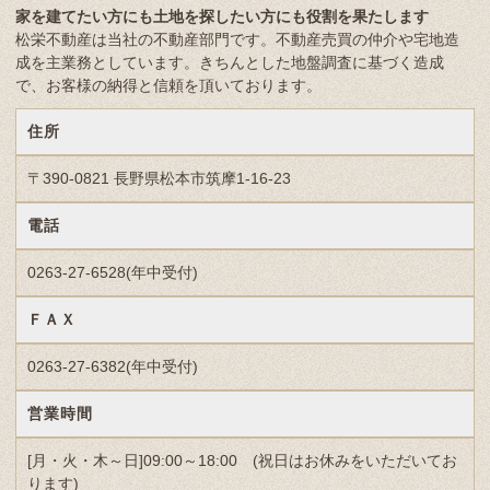
家を建てたい方にも土地を探したい方にも役割を果たします
松栄不動産は当社の不動産部門です。不動産売買の仲介や宅地造
成を主業務としています。きちんとした地盤調査に基づく造成
で、お客様の納得と信頼を頂いております。
住所
〒390-0821 長野県松本市筑摩1-16-23
電話
0263-27-6528(年中受付)
ＦＡＸ
0263-27-6382(年中受付)
営業時間
[月・火・木～日]09:00～18:00 (祝日はお休みをいただいてお
ります)